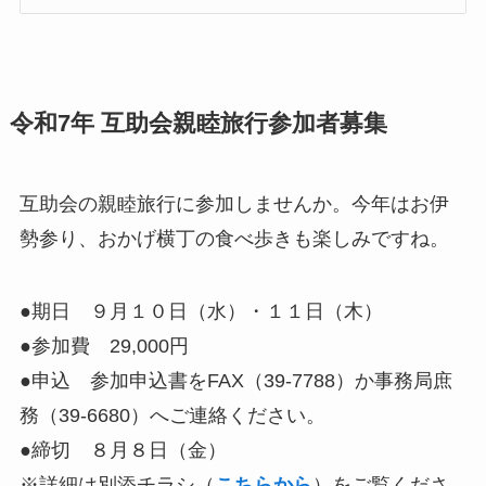
令和7年 互助会親睦旅行参加者募集
互助会の親睦旅行に参加しませんか。今年はお伊
勢参り、おかげ横丁の食べ歩きも楽しみですね。
●期日 ９月１０日（水）・１１日（木）
●参加費 29,000円
●申込 参加申込書をFAX（39-7788）か事務局庶
務（39-6680）へご連絡ください。
●締切 ８月８日（金）
※詳細は別添チラシ（
こちらから
）をご覧くださ