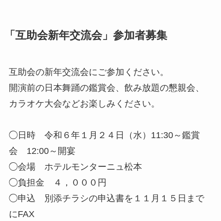
「互助会新年交流会」参加者募集
互助会の新年交流会にご参加ください。
開演前の日本舞踊の鑑賞会、飲み放題の懇親会、
カラオケ大会などお楽しみください。
◯日時 令和６年１月２４日（水）11:30～鑑賞
会 12:00～開宴
◯会場 ホテルモンターニュ松本
◯負担金 ４，０００円
◯申込 別添チラシの申込書を１１月１５日まで
にFAX