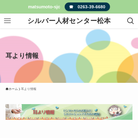
matsumoto-sjc
☎ 0263-39-6680
シルバー人材センター松本
耳より情報
ホーム
耳より情報