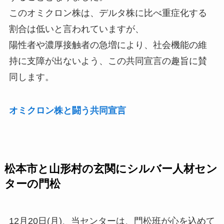
このオミクロン株は、デルタ株に比べ重症化する
割合は低いと言われていますが、
陽性者や濃厚接触者の急増により、社会機能の維
持に支障が出ないよう、この共同宣言の趣旨に賛
同します。
オミクロン株と闘う共同宣言
松本市と山形村の玄関にシルバー人材セン
ターの門松
12月20日(月)、当センターは、門松班が心を込めて