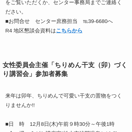
をご覧いただくか、センター事務局までご連絡く
ださい。
■お問合せ センター庶務担当 ℡39-6680へ
R4 地区懇談会資料は
こちらから
女性委員会主催「ちりめん干支（卯）づく
り講習会」参加者募集
来年は卯年、ちりめんで可愛い干支の置物をつく
りませんか!!
■日 時 12月8日(木)午前９時30分～午後1時