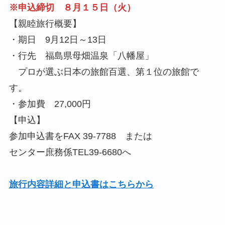
※申込締切 ８月１５日（火）
【親睦旅行概要】
・期日 9月12日～13日
・行先 福島県母畑温泉「八幡屋」
プロが選ぶ日本の旅館百選、第１位の旅館で
す。
・参加費 27,000円
【申込】
参加申込書をFAX 39-7788 または
センター庶務係TEL39-6680へ
旅行内容詳細と申込書はこちらから