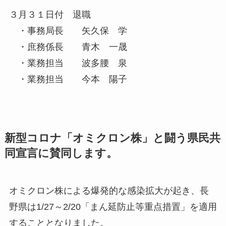
３月３１日付 退職
・事務局長 矢久保 学
・庶務係長 青木 一晟
・業務担当 波多腰 泉
・業務担当 今本 陽子
新型コロナ「オミクロン株」と闘う県民共
同宣言に賛同します。
オミクロン株による爆発的な感染拡大が起き、長
野県は1/27～2/20「まん延防止等重点措置」を適用
することとなりました。