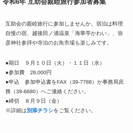
令和6年 互助会親睦旅行参加者募集
互助会の親睦旅行に参加しませんか。宿泊は料理
自慢の宿、越後田ノ浦温泉「海華亭かわい」、弥
彦神社参拝や寺泊のお魚市場も楽しみです。
●期日 ９月１０日（火）・１１日（水）
●参加費 28,000円
●申込 参加申込書をFAX（39-7788）か事務局庶
務（39-6680）へご連絡ください。
●締切 ８月９日（金）
※詳細は
別添チラシ
をご覧ください。