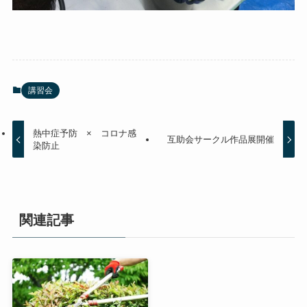
講習会
熱中症予防 × コロナ感
互助会サークル作品展開催
染防止
関連記事