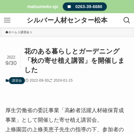
matsumoto-sjc
☎ 0263-39-6680
シルバー人材センター松本
ホーム
講習会
花のある暮らしとガーデニング
2022
「秋の寄せ植え講習」を開催しま
9/30
した
2022-09-30
2024-01-15
講習会
厚生労働省の委託事業「高齢者活躍人材確保育成
事業」として開催した寄せ植え講習会。
上條園芸の上條美恵子先生の指導の下、参加者の